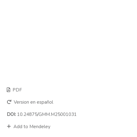
PDF
Version en español
DOI:
10.24875/GMM.M25001031
Add to Mendeley