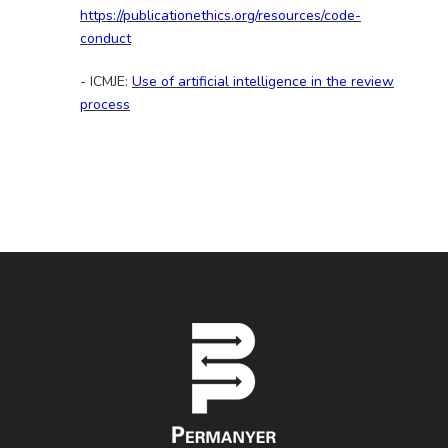
https://publicationethics.org/resources/code-
conduct
- ICMJE:
Use of artificial intelligence in the review
process