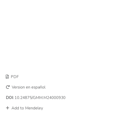
PDF
Version en español
DOI:
10.24875/GMM.M24000930
Add to Mendeley