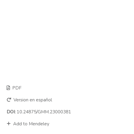
PDF
Version en español
DOI:
10.24875/GMM.23000381
Add to Mendeley