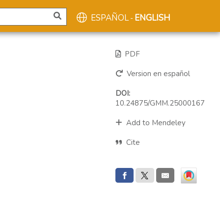
ESPAÑOL
ENGLISH
-
PDF
Version en español
DOI:
10.24875/GMM.25000167
Add to Mendeley
Cite