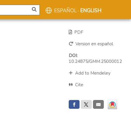
ESPAÑOL
ENGLISH
-
PDF
Version en español
DOI:
10.24875/GMM.25000012
Add to Mendeley
Cite